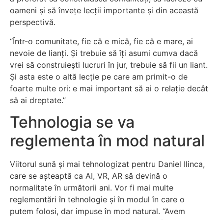
oameni și să învețe lecții importante și din această
perspectivă.
“Într-o comunitate, fie că e mică, fie că e mare, ai
nevoie de lianți. Și trebuie să îți asumi cumva dacă
vrei să construiești lucruri în jur, trebuie să fii un liant.
Și asta este o altă lecție pe care am primit-o de
foarte multe ori: e mai important să ai o relație decât
să ai dreptate.”
Tehnologia se va
reglementa în mod natural
Viitorul sună și mai tehnologizat pentru Daniel Ilinca,
care se așteaptă ca AI, VR, AR să devină o
normalitate în următorii ani. Vor fi mai multe
reglementări în tehnologie și în modul în care o
putem folosi, dar impuse în mod natural. “Avem