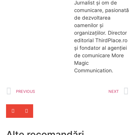
Jurnalist și om de
comunicare, pasionată
de dezvoltarea
oamenilor și
organizațiilor. Director
editorial ThirdPlace.ro
și fondator al agenției
de comunicare More
Magic
Communication.
PREVIOUS
NEXT
Alte recomandări