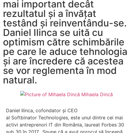
mai important decât
rezultatul și a învățat
testând și reinventându-se.
Daniel Ilinca se uită cu
optimism către schimbările
pe care le aduce tehnologia
și are încredere că acestea
se vor reglementa în mod
natural.
Mihaela Dincă
Daniel Ilinca, cofondator şi CEO
al Softbinator Technologies, este unul dintre cei mai
activi antreprenori IT din România, laureat Forbes 30
sub 30 în 2017. Spune că a avut norocul să înceapă