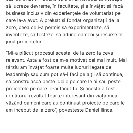
să lucreze devreme, în facultate, și a învățat să facă
business inclusiv din experiențele de voluntariat pe
care le-a avut. A preluat și fondat organizații de la
zero, ceea ce i-a permis să experimenteze, să
inventeze, să testeze, să adune oameni și resurse în
jurul proiectelor.
“Mi-a plăcut procesul acesta: de la zero la ceva
relevant. Asta a fost ce m-a motivat cel mai mult. Mai
târziu am învățat foarte multe lucruri legate de
leadership sau cum pot să-i faci pe alții să continue,
să construiască peste ideile pe care le ai sau peste
proiectele pe care le-ai făcut tu. Și acesta a fost
următorul rezultat foarte interesant din viața mea:
văzând oameni care au continuat proiecte pe care le-
am inceput de la zero”, povestește Daniel Ilinca.