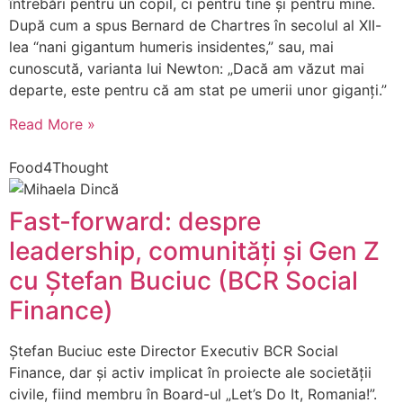
întrebări pentru un copil, ci pentru tine și pentru mine.
După cum a spus Bernard de Chartres în secolul al XII-
lea “nani gigantum humeris insidentes,” sau, mai
cunoscută, varianta lui Newton: „Dacă am văzut mai
departe, este pentru că am stat pe umerii unor giganți.”
Read More »
Food4Thought
Fast-forward: despre
leadership, comunități și Gen Z
cu Ștefan Buciuc (BCR Social
Finance)
Ștefan Buciuc este Director Executiv BCR Social
Finance, dar și activ implicat în proiecte ale societății
civile, fiind membru în Board-ul „Let’s Do It, Romania!”.