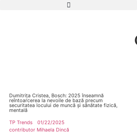
Dumitrița Cristea, Bosch: 2025 înseamnă
reîntoarcerea la nevoile de bază precum
securitatea locului de muncă și sănătate fizică,
mentală
TP Trends
01/22/2025
contributor
Mihaela Dincă