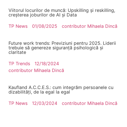
Viitorul locurilor de muncă: Upskilling și reskilling,
creșterea joburilor de AI și Data
TP News
01/08/2025
contributor
Mihaela Dincă
Future work trends: Previziuni pentru 2025. Liderii
trebuie să genereze siguranță psihologică și
claritate
TP Trends
12/18/2024
contributor
Mihaela Dincă
Kaufland A.C.C.E.S.: cum integrăm persoanele cu
dizabilități, de la egal la egal
TP News
12/03/2024
contributor
Mihaela Dincă