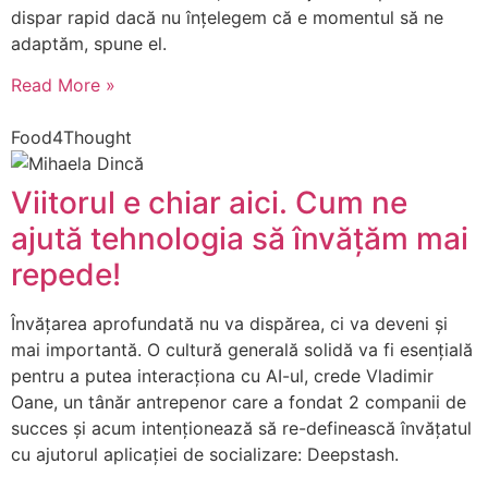
dispar rapid dacă nu înțelegem că e momentul să ne
adaptăm, spune el.
Read More »
Food4Thought
Viitorul e chiar aici. Cum ne
ajută tehnologia să învățăm mai
repede!
Învățarea aprofundată nu va dispărea, ci va deveni și
mai importantă. O cultură generală solidă va fi esențială
pentru a putea interacționa cu AI-ul, crede Vladimir
Oane, un tânăr antrepenor care a fondat 2 companii de
succes și acum intenționează să re-definească învățatul
cu ajutorul aplicației de socializare: Deepstash.