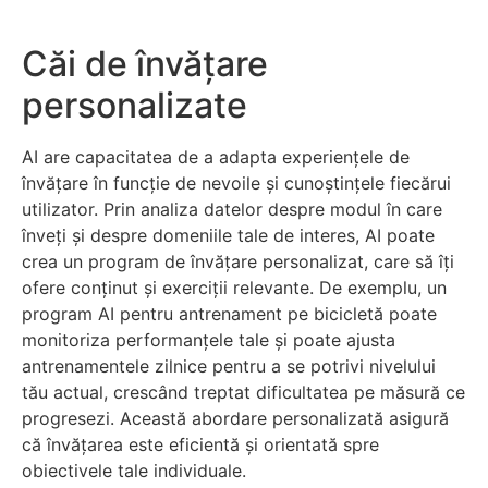
Căi de învățare
personalizate
AI are capacitatea de a adapta experiențele de
învățare în funcție de nevoile și cunoștințele fiecărui
utilizator. Prin analiza datelor despre modul în care
înveți și despre domeniile tale de interes, AI poate
crea un program de învățare personalizat, care să îți
ofere conținut și exerciții relevante. De exemplu, un
program AI pentru antrenament pe bicicletă poate
monitoriza performanțele tale și poate ajusta
antrenamentele zilnice pentru a se potrivi nivelului
tău actual, crescând treptat dificultatea pe măsură ce
progresezi. Această abordare personalizată asigură
că învățarea este eficientă și orientată spre
obiectivele tale individuale.