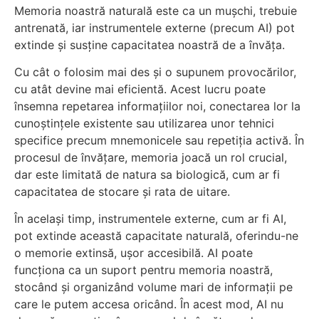
Memoria noastră naturală este ca un mușchi, trebuie
antrenată, iar instrumentele externe (precum AI) pot
extinde și susține capacitatea noastră de a învăța.
Cu cât o folosim mai des și o supunem provocărilor,
cu atât devine mai eficientă. Acest lucru poate
însemna repetarea informațiilor noi, conectarea lor la
cunoștințele existente sau utilizarea unor tehnici
specifice precum mnemonicele sau repetiția activă. În
procesul de învățare, memoria joacă un rol crucial,
dar este limitată de natura sa biologică, cum ar fi
capacitatea de stocare și rata de uitare.
În același timp, instrumentele externe, cum ar fi AI,
pot extinde această capacitate naturală, oferindu-ne
o memorie extinsă, ușor accesibilă. AI poate
funcționa ca un suport pentru memoria noastră,
stocând și organizând volume mari de informații pe
care le putem accesa oricând. În acest mod, AI nu