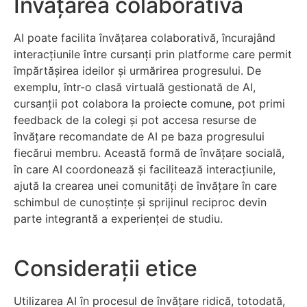
Învățarea colaborativă
AI poate facilita învățarea colaborativă, încurajând
interacțiunile între cursanți prin platforme care permit
împărtășirea ideilor și urmărirea progresului. De
exemplu, într-o clasă virtuală gestionată de AI,
cursanții pot colabora la proiecte comune, pot primi
feedback de la colegi și pot accesa resurse de
învățare recomandate de AI pe baza progresului
fiecărui membru. Această formă de învățare socială,
în care AI coordonează și facilitează interacțiunile,
ajută la crearea unei comunități de învățare în care
schimbul de cunoștințe și sprijinul reciproc devin
parte integrantă a experienței de studiu.
Considerații etice
Utilizarea AI în procesul de învățare ridică, totodată,