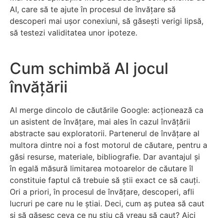
AI, care să te ajute în procesul de învățare să
descoperi mai ușor conexiuni, să găsești verigi lipsă,
să testezi validitatea unor ipoteze.
Cum schimbă AI jocul
învățării
AI merge dincolo de căutările Google: acționează ca
un asistent de învățare, mai ales în cazul învățării
abstracte sau exploratorii. Partenerul de învățare al
multora dintre noi a fost motorul de căutare, pentru a
găsi resurse, materiale, bibliografie. Dar avantajul și
în egală măsură limitarea motoarelor de căutare îl
constituie faptul că trebuie să știi exact ce să cauți.
Ori a priori, în procesul de învățare, descoperi, afli
lucruri pe care nu le știai. Deci, cum aș putea să caut
și să găsesc ceva ce nu știu că vreau să caut? Aici