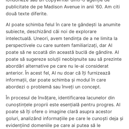
publicitate de pe Madison Avenue in anii ‘60. Am citi
două texte diferite.
AI poate schimba felul în care te gândești la anumite
subiecte, deschizând căi noi de explorare
intelectuală. Uneori, avem tendința de a ne limita la
perspectivele cu care suntem familiarizați, dar AI
poate să ne scoată din această buclă de gândire. AI
poate să sugereze soluții neobișnuite sau să prezinte
abordări alternative pe care nu le-ai considerat
anterior. În acest fel, AI nu doar că îți furnizează
informații, dar poate schimba și modul în care
abordezi o problemă sau înveți un concept.
În procesul de învățare, identificarea lacunelor din
cunoștințele proprii este esențială pentru progres. AI
poate să îți ofere o imagine clară asupra acestor
goluri, analizând informațiile pe care le cunoști deja și
evidențiind domeniile pe care ai putea să le