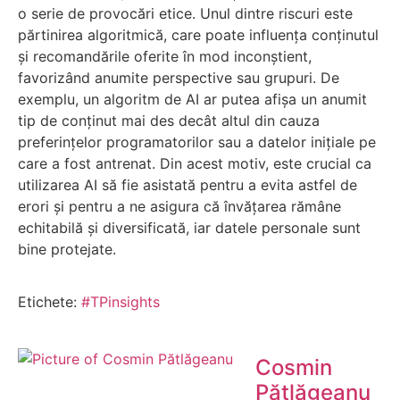
o serie de provocări etice. Unul dintre riscuri este
părtinirea algoritmică, care poate influența conținutul
și recomandările oferite în mod inconștient,
favorizând anumite perspective sau grupuri. De
exemplu, un algoritm de AI ar putea afișa un anumit
tip de conținut mai des decât altul din cauza
preferințelor programatorilor sau a datelor inițiale pe
care a fost antrenat. Din acest motiv, este crucial ca
utilizarea AI să fie asistată pentru a evita astfel de
erori și pentru a ne asigura că învățarea rămâne
echitabilă și diversificată, iar datele personale sunt
bine protejate.
Etichete:
#TPinsights
Cosmin
Pătlăgeanu