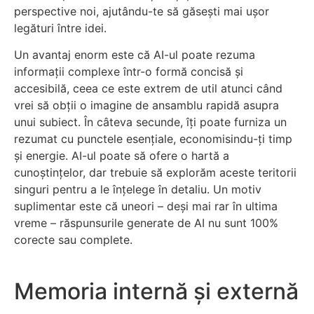
perspective noi, ajutându-te să găsești mai ușor
legături între idei.
Un avantaj enorm este că AI-ul poate rezuma
informații complexe într-o formă concisă și
accesibilă, ceea ce este extrem de util atunci când
vrei să obții o imagine de ansamblu rapidă asupra
unui subiect. În câteva secunde, îți poate furniza un
rezumat cu punctele esențiale, economisindu-ți timp
și energie. AI-ul poate să ofere o hartă a
cunoștințelor, dar trebuie să explorăm aceste teritorii
singuri pentru a le înțelege în detaliu. Un motiv
suplimentar este că uneori – deși mai rar în ultima
vreme – răspunsurile generate de AI nu sunt 100%
corecte sau complete.
Memoria internă și externă