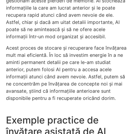
gestionăm aceste pierderi de memorie. AI stochează
informațiile la care am lucrat anterior și le poate
recupera rapid atunci când avem nevoie de ele.
Astfel, chiar și dacă am uitat detalii importante, AI
poate să ne amintească și să ne ofere acele
informații într-un mod organizat și accesibil.
Acest proces de stocare și recuperare face învățarea
mult mai eficientă. În loc să investim energie în a ne
aminti permanent detalii pe care le-am studiat
anterior, putem folosi AI pentru a accesa acele
informații atunci când avem nevoie. Astfel, putem să
ne concentrăm pe învățarea de concepte noi și mai
avansate, știind că informațiile anterioare sunt
disponibile pentru a fi recuperate oricând dorim.
Exemple practice de
învățare asistată de AI