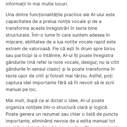
informații în mai multe locuri.
Una dintre funcționalitățile practice ale AI-ului este
capacitatea de a prelua notițe vocale și de a
transforma aceste înregistrări în texte bine
structurate. Într-o lume în care suntem adesea în
mișcare, abilitatea de a lua notițe vocale rapid este
extrem de valoroasă. Fie că ești în drum spre birou
sau participi la o întâlnire, AI-ul îți poate înregistra
gândurile (mă refer la note vocale, desigur, nu la citit
gândurile în sensul clasic) și le poate transforma în
texte ușor de citit și folosit mai târziu. Astfel, poți
captura idei importante fără să fii nevoit să le scrii
manual pe loc.
Mai mult, după ce ai dictat o idee, AI-ul poate
organiza notițele într-o structură clară și logică.
Poate genera un rezumat sau chiar o listă de puncte
importante, eliminând nevoia de a edita manual tot