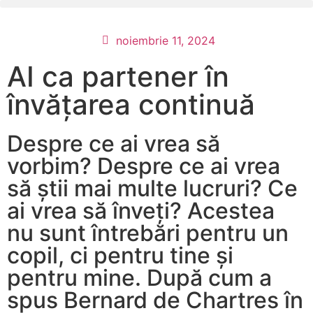
noiembrie 11, 2024
AI ca partener în
învățarea continuă
Despre ce ai vrea să
vorbim? Despre ce ai vrea
să știi mai multe lucruri? Ce
ai vrea să înveți? Acestea
nu sunt întrebări pentru un
copil, ci pentru tine și
pentru mine. După cum a
spus Bernard de Chartres în