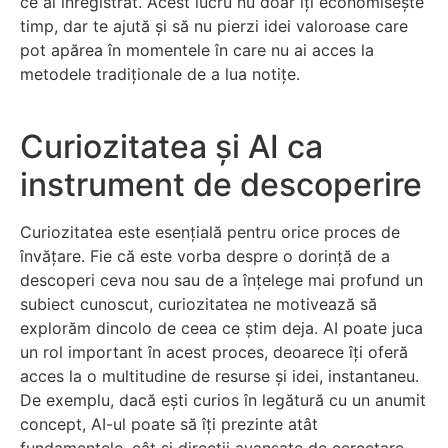
ce ai înregistrat. Acest lucru nu doar îți economisește
timp, dar te ajută și să nu pierzi idei valoroase care
pot apărea în momentele în care nu ai acces la
metodele tradiționale de a lua notițe.
Curiozitatea și AI ca
instrument de descoperire
Curiozitatea este esențială pentru orice proces de
învățare. Fie că este vorba despre o dorință de a
descoperi ceva nou sau de a înțelege mai profund un
subiect cunoscut, curiozitatea ne motivează să
explorăm dincolo de ceea ce știm deja. AI poate juca
un rol important în acest proces, deoarece îți oferă
acces la o multitudine de resurse și idei, instantaneu.
De exemplu, dacă ești curios în legătură cu un anumit
concept, AI-ul poate să îți prezinte atât