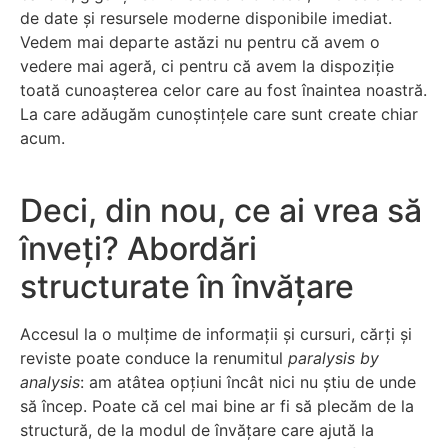
de date și resursele moderne disponibile imediat.
Vedem mai departe astăzi nu pentru că avem o
vedere mai ageră, ci pentru că avem la dispoziție
toată cunoașterea celor care au fost înaintea noastră.
La care adăugăm cunoștințele care sunt create chiar
acum.
Deci, din nou, ce ai vrea să
înveți? Abordări
structurate în învățare
Accesul la o mulțime de informații și cursuri, cărți și
reviste poate conduce la renumitul
paralysis by
analysis
: am atâtea opțiuni încât nici nu știu de unde
să încep. Poate că cel mai bine ar fi să plecăm de la
structură, de la modul de învățare care ajută la