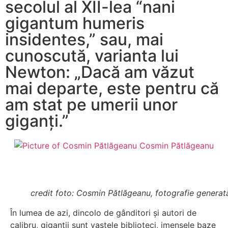
secolul al XII-lea “nani
gigantum humeris
insidentes,” sau, mai
cunoscută, varianta lui
Newton: „Dacă am văzut
mai departe, este pentru că
am stat pe umerii unor
giganți.”
Cosmin Pătlăgeanu
credit foto: Cosmin Pătlăgeanu, fotografie genera
În lumea de azi, dincolo de gânditori și autori de
calibru, giganții sunt vastele biblioteci, imensele baze